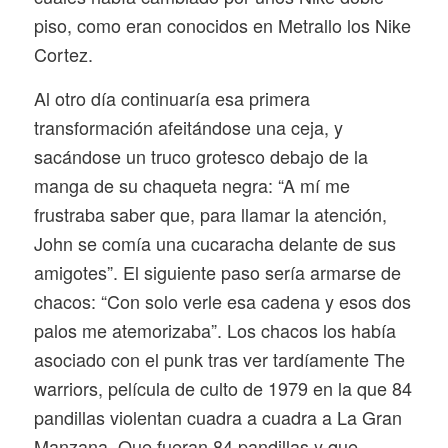
piso, como eran conocidos en Metrallo los Nike
Cortez.
Al otro día continuaría esa primera
transformación afeitándose una ceja, y
sacándose un truco grotesco debajo de la
manga de su chaqueta negra: “A mí me
frustraba saber que, para llamar la atención,
John se comía una cucaracha delante de sus
amigotes”. El siguiente paso sería armarse de
chacos: “Con solo verle esa cadena y esos dos
palos me atemorizaba”. Los chacos los había
asociado con el punk tras ver tardíamente
The
warriors
, película de culto de 1979 en la que 84
pandillas violentan cuadra a cuadra a La Gran
Manzana. Que fueran 84 pandillas y que