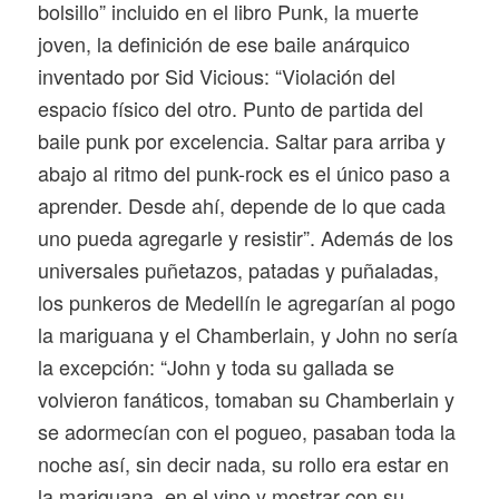
bolsillo” incluido en el libro
Punk, la muerte
joven
, la definición de ese baile anárquico
inventado por Sid Vicious: “Violación del
espacio físico del otro. Punto de partida del
baile punk por excelencia. Saltar para arriba y
abajo al ritmo del punk-rock es el único paso a
aprender. Desde ahí, depende de lo que cada
uno pueda agregarle y resistir”. Además de los
universales puñetazos, patadas y puñaladas,
los punkeros de Medellín le agregarían al pogo
la mariguana y el Chamberlain, y John no sería
la excepción: “John y toda su gallada se
volvieron fanáticos, tomaban su Chamberlain y
se adormecían con el pogueo, pasaban toda la
noche así, sin decir nada, su rollo era estar en
la mariguana, en el vino y mostrar con su