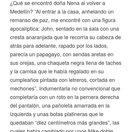
¿Qué se encontró doña Nena al volver a
Medellín? “Al entrar a la casa, anhelando un
remanso de paz, me encontré con una figura
apocalíptica: John, sentado en la sala con una
cresta anaranjada que le recorría su cabeza de
atrás para adelante, rapado por los lados,
parecía un papagayo, con sendas aretas en
sus orejas, una chaqueta negra llena de taches
y la camisa que le había regalado en su
cumpleaños pintada con letreros, cortada en
mechones”. Indumentaria no convencional que
completaría con un roto en la pernera derecha
del pantalón, una pañoleta amarrada en la
izquierda y unas botas platineras que le
quedaban “diez centímetros más grandes”, las
cuales había cambiado por unos Nike doble