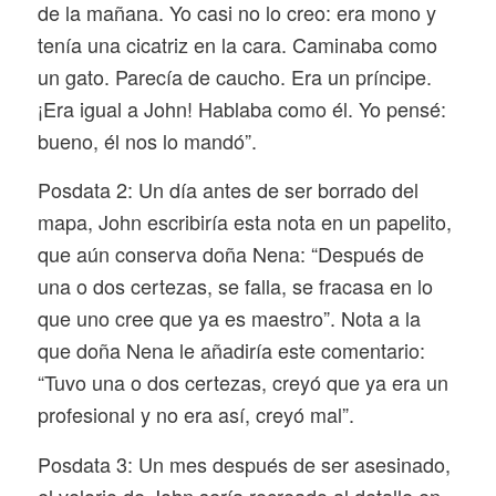
de la mañana. Yo casi no lo creo: era mono y
tenía una cicatriz en la cara. Caminaba como
un gato. Parecía de caucho. Era un príncipe.
¡Era igual a John! Hablaba como él. Yo pensé:
bueno, él nos lo mandó”.
Posdata 2: Un día antes de ser borrado del
mapa, John escribiría esta nota en un papelito,
que aún conserva doña Nena: “Después de
una o dos certezas, se falla, se fracasa en lo
que uno cree que ya es maestro”. Nota a la
que doña Nena le añadiría este comentario:
“Tuvo una o dos certezas, creyó que ya era un
profesional y no era así, creyó mal”.
Posdata 3: Un mes después de ser asesinado,
el velorio de John sería recreado al detalle en