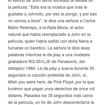
la película: “Esta era la música que más le
gustaba a Johncito, por eso la pongo, y por eso
no vamos a llorar”, le dice una señora a Carlos
Mario Restrepo, a la Rata Mona, el actor
natural que había reemplazado a John en la
película, quien había salido con doña Nena a
fumarse un baretico. La señora le dice esas
palabras mientras le da
play
a una modesta
grabadora RQ-551LJS de Panasonic, del
distópico 1984. Le da
play
y suena durante 35
segundos la canción preferida de John, sí,
Wish you were here
, de Pink Floyd, por la que
tuvieron que pagar unos derechos de once mil
dólares. Pasados los 35 segundos más caros
de la película, un tío de John desconectaría la