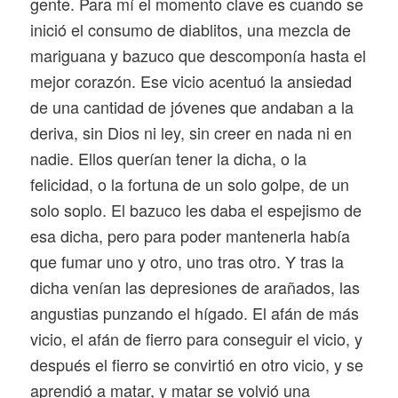
gente. Para mí el momento clave es cuando se
inició el consumo de diablitos, una mezcla de
mariguana y bazuco que descomponía hasta el
mejor corazón. Ese vicio acentuó la ansiedad
de una cantidad de jóvenes que andaban a la
deriva, sin Dios ni ley, sin creer en nada ni en
nadie. Ellos querían tener la dicha, o la
felicidad, o la fortuna de un solo golpe, de un
solo soplo. El bazuco les daba el espejismo de
esa dicha, pero para poder mantenerla había
que fumar uno y otro, uno tras otro. Y tras la
dicha venían las depresiones de arañados, las
angustias punzando el hígado. El afán de más
vicio, el afán de fierro para conseguir el vicio, y
después el fierro se convirtió en otro vicio, y se
aprendió a matar, y matar se volvió una