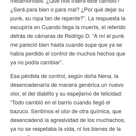
metamorfosis. ¿Qué nos traerá este cambio?
¿Será para bien o para mal? ¿Por qué dejar su
punk, su ropa tan de repente?”. La respuesta la
escupiría en
Cuando llega la muerte
, el referido
detrás de cámaras de
Rodrigo D
: “A mí el punk
me pareció bien hasta cuando supe que ya se
había perdido el control de muchos hechos que
ya no podía cambiar”.
Esa pérdida de control, según doña Nena, la
desencadenaría de manera genérica un nuevo
olor, el del diablito y su espejismo de felicidad:
“Todo cambió en el barrio cuando llegó el
bazuco. Sentimos el olor de otra química, que
desencadenó la agresividad de los muchachos,
ya no se respetaba la vida, ni los bienes de la