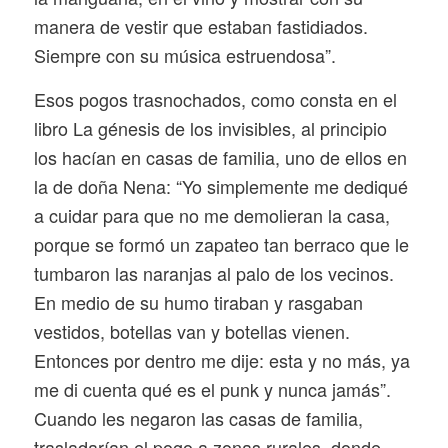
manera de vestir que estaban fastidiados.
Siempre con su música estruendosa”.
Esos pogos trasnochados, como consta en el
libro
La génesis de los invisibles
, al principio
los hacían en casas de familia, uno de ellos en
la de doña Nena: “Yo simplemente me dediqué
a cuidar para que no me demolieran la casa,
porque se formó un zapateo tan berraco que le
tumbaron las naranjas al palo de los vecinos.
En medio de su humo tiraban y rasgaban
vestidos, botellas van y botellas vienen.
Entonces por dentro me dije: esta y no más, ya
me di cuenta qué es el punk y nunca jamás”.
Cuando les negaron las casas de familia,
trasladarían el pogo a zonas rurales, donde