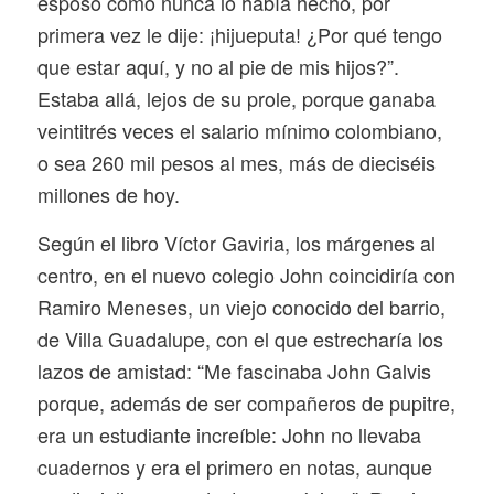
esposo como nunca lo había hecho, por
primera vez le dije: ¡hijueputa! ¿Por qué tengo
que estar aquí, y no al pie de mis hijos?”.
Estaba allá, lejos de su prole, porque ganaba
veintitrés veces el salario mínimo colombiano,
o sea 260 mil pesos al mes, más de dieciséis
millones de hoy.
Según el libro
Víctor Gaviria,
los márgenes al
centro
, en el nuevo colegio John coincidiría con
Ramiro Meneses, un viejo conocido del barrio,
de Villa Guadalupe, con el que estrecharía los
lazos de amistad: “Me fascinaba John Galvis
porque, además de ser compañeros de pupitre,
era un estudiante increíble: John no llevaba
cuadernos y era el primero en notas, aunque