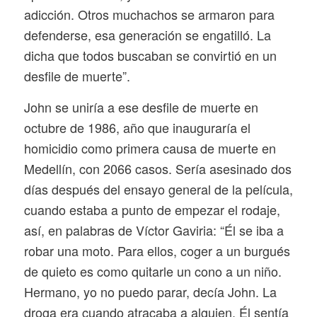
adicción. Otros muchachos se armaron para
defenderse, esa generación se engatilló. La
dicha que todos buscaban se convirtió en un
desfile de muerte”.
John se uniría a ese desfile de muerte en
octubre de 1986, año que inauguraría el
homicidio como primera causa de muerte en
Medellín, con 2066 casos. Sería asesinado dos
días después del ensayo general de la película,
cuando estaba a punto de empezar el rodaje,
así, en palabras de Víctor Gaviria: “Él se iba a
robar una moto. Para ellos, coger a un burgués
de quieto es como quitarle un cono a un niño.
Hermano, yo no puedo parar, decía John. La
droga era cuando atracaba a alguien. Él sentía