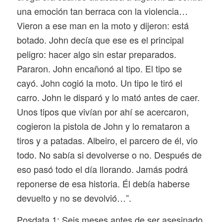
una emoción tan berraca con la violencia…
Vieron a ese man en la moto y dijeron: está
botado. John decía que ese es el principal
peligro: hacer algo sin estar preparados.
Pararon. John encañonó al tipo. El tipo se
cayó. John cogió la moto. Un tipo le tiró el
carro. John le disparó y lo mató antes de caer.
Unos tipos que vivían por ahí se acercaron,
cogieron la pistola de John y lo remataron a
tiros y a patadas. Albeiro, el parcero de él, vio
todo. No sabía si devolverse o no. Después de
eso pasó todo el día llorando. Jamás podrá
reponerse de esa historia. Él debía haberse
devuelto y no se devolvió…”.
Posdata 1: Seis meses antes de ser asesinado,