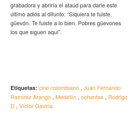
grabadora y abriría el ataúd para darle este
último adiós al difunto: “Siquiera te fuiste,
güevón. Te fuiste a lo bien. Pobres güevones
los que siguen aquí”.
cine colombiano
,
Juan Fernando
Etiquetas:
Ramírez Arango
,
Medellín
,
ochentas
,
Rodrigo
D
,
Víctor Gaviria