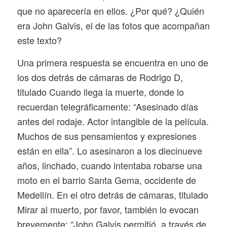
que no aparecería en ellos. ¿Por qué? ¿Quién
era John Galvis, el de las fotos que acompañan
este texto?
Una primera respuesta se encuentra en uno de
los dos detrás de cámaras de
Rodrigo D
,
titulado
Cuando llega la muerte
, donde lo
recuerdan telegráficamente: “Asesinado días
antes del rodaje. Actor intangible de la película.
Muchos de sus pensamientos y expresiones
están en ella”. Lo asesinaron a los diecinueve
años, linchado, cuando intentaba robarse una
moto en el barrio Santa Gema, occidente de
Medellín. En el otro detrás de cámaras, titulado
Mirar al muerto, por favor
, también lo evocan
brevemente: “John Galvis permitió, a través de