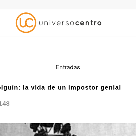
Entradas
lguín: la vida de un impostor genial
148