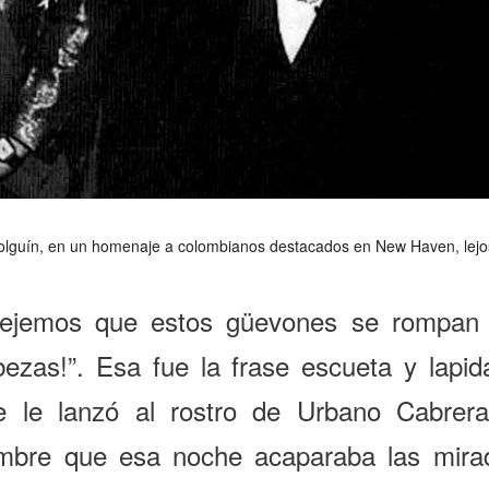
olguín, en un homenaje a colombianos destacados en New Haven, lejos 
Dejemos que estos güevones se rompan 
bezas!”. Esa fue la frase escueta y lapida
e le lanzó al rostro de Urbano Cabrera
mbre que esa noche acaparaba las mira