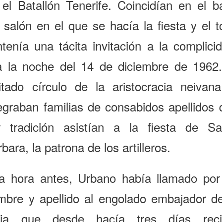
 el Batallón Tenerife. Coincidían en el b
 salón en el que se hacía la fiesta y el 
tenía una tácita invitación a la complici
a la noche del 14 de diciembre de 1962.
mitado círculo de la aristocracia neivana
tegraban familias de consabidos apellidos 
r tradición asistían a la fiesta de Sa
bara, la patrona de los artilleros.
a hora antes, Urbano había llamado por
mbre y apellido al engolado embajador de
dia que desde hacía tres días reci