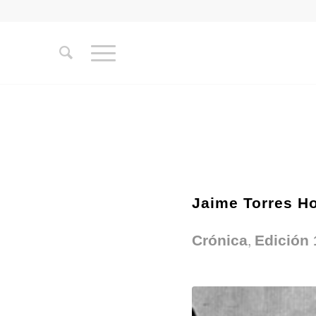
Jaime Torres Ho
,
Crónica
Edición 