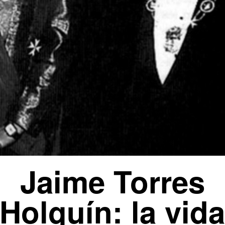
Jaime Torres
Holguín: la vid