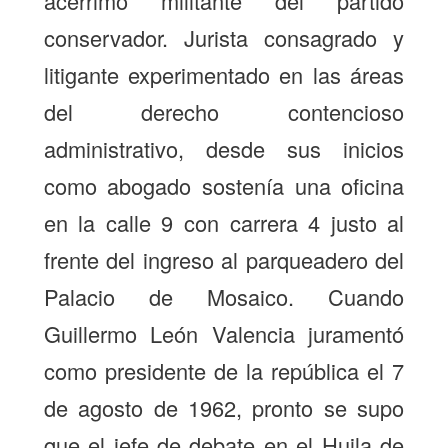
acérrimo militante del partido
conservador. Jurista consagrado y
litigante experimentado en las áreas
del derecho contencioso
administrativo, desde sus inicios
como abogado sostenía una oficina
en la calle 9 con carrera 4 justo al
frente del ingreso al parqueadero del
Palacio de Mosaico. Cuando
Guillermo León Valencia juramentó
como presidente de la república el 7
de agosto de 1962, pronto se supo
que el jefe de debate en el Huila de