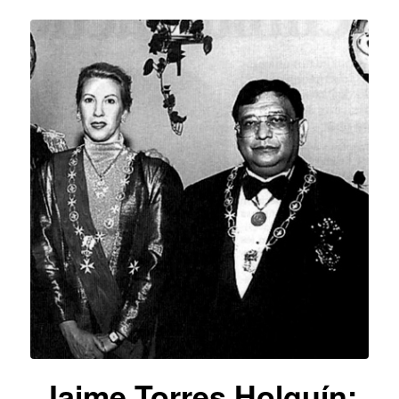
Jaime Torres Holguín: