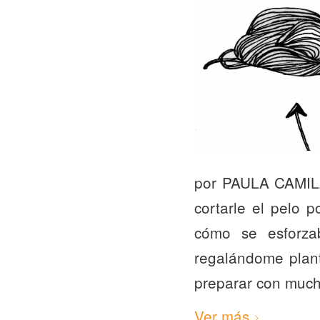
por PAULA CAMILA
cortarle el pelo 
cómo se esforza
regalándome plan
preparar con much
Ver más