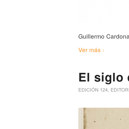
Guillermo Cardon
Ver más
El siglo
EDICIÓN 124
,
EDITOR