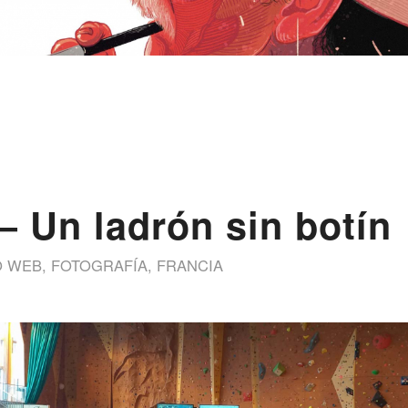
– Un ladrón sin botín
O WEB
,
FOTOGRAFÍA
,
FRANCIA