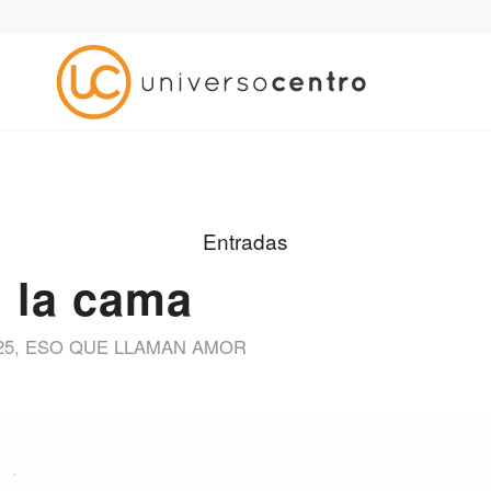
Entradas
 la cama
25
,
ESO QUE LLAMAN AMOR