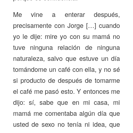
Me vine a enterar después,
precisamente con Jorge […] cuando
yo le dije: mire yo con su mamá no
tuve ninguna relación de ninguna
naturaleza, salvo que estuve un día
tomándome un café con ella, y no sé
si producto de después de tomarme
el café me pasó esto. Y entonces me
dijo: sí, sabe que en mi casa, mi
mamá me comentaba algún día que
usted de sexo no tenía ni idea, que