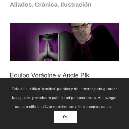
,
,
Aliados
Crónica
Ilustración
Equipo Vorágine y Angie Pik
Este sitio utliliza 'cookies' propias y de terceros para guardar
Ver más
tus ajustes y mostrarte publicidad personalizada. Al navegar
nuestro sitio o utilizar nuestros servicios, aceptas su uso.
Ok