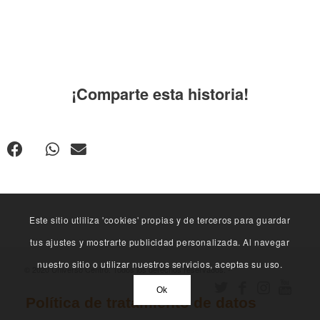
¡Comparte esta historia!
Este sitio utliliza 'cookies' propias y de terceros para guardar
tus ajustes y mostrarte publicidad personalizada. Al navegar
nuestro sitio o utilizar nuestros servicios, aceptas su uso.
© 2020 Universo Centro. Todos los derechos reservados. -
Ok
Política de tratamiento de datos