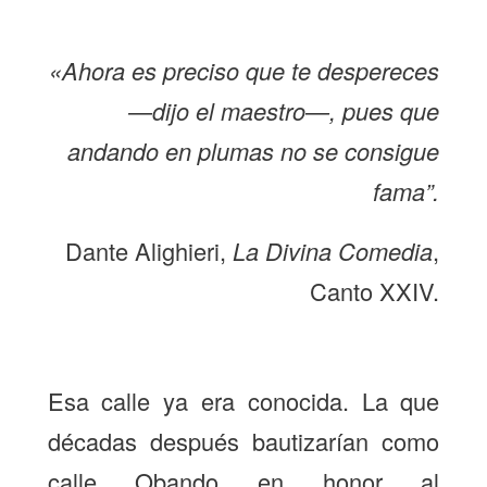
«Ahora es preciso que te despereces
—dijo el maestro—, pues que
andando en plumas no se consigue
fama”.
Dante Alighieri,
La Divina Comedia
,
Canto XXIV.
Esa calle ya era conocida. La que
décadas después bautizarían como
calle Obando en honor al