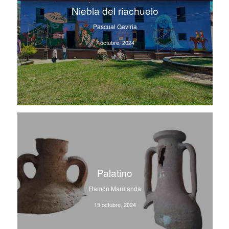
Niebla del riachuelo
Pascual Gaviria
7 octubre, 2024
Palatino
Ramón Marulanda
15 octubre, 2024