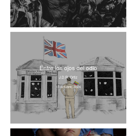
Entre los ojos del odio
J.D.R. Ortiz
15 octubre, 2024