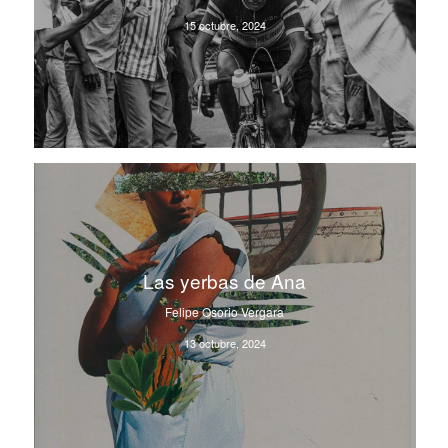
15 octubre, 2024
Las yerbas de Ana
Felipe Osorio Vergara
13 octubre, 2024