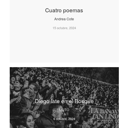
Cuatro poemas
Andrea Cote
15 octubre, 2024
Diego late en el Bosque
MUTO
6 octubre, 2024