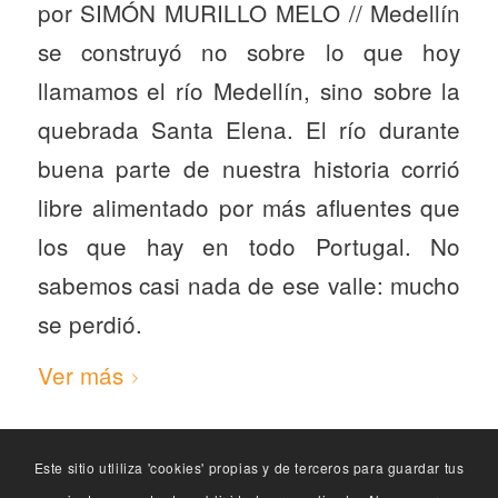
por SIMÓN MURILLO MELO // Medellín
se construyó no sobre lo que hoy
llamamos el río Medellín, sino sobre la
quebrada Santa Elena. El río durante
buena parte de nuestra historia corrió
libre alimentado por más afluentes que
los que hay en todo Portugal. No
sabemos casi nada de ese valle: mucho
se perdió.
Ver más
Este sitio utliliza 'cookies' propias y de terceros para guardar tus