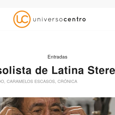
Entradas
solista de Latina Ster
DO
,
CARAMELOS ESCASOS
,
CRÓNICA