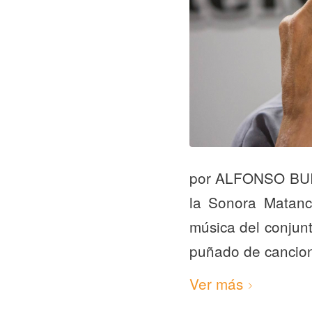
por ALFONSO BUIT
la Sonora Matanc
música del conjunt
puñado de cancio
Ver más