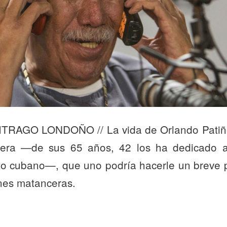
RAGO LONDOÑO // La vida de Orlando Patiño 
era —de sus 65 años, 42 los ha dedicado a 
o cubano—, que uno podría hacerle un breve pe
nes matanceras.