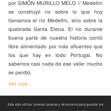
por SIMÓN MURILLO MELO // Medellín
se construyó no sobre lo que hoy
llamamos el río Medellín, sino sobre la
quebrada Santa Elena. El río durante
buena parte de nuestra historia corrió
libre alimentado por más afluentes que
los que hay en todo Portugal. No
sabemos casi nada de ese valle: mucho
se perdió.
Ver más
Este sitio utliliza 'cookies' propias y de terceros para guardar tus