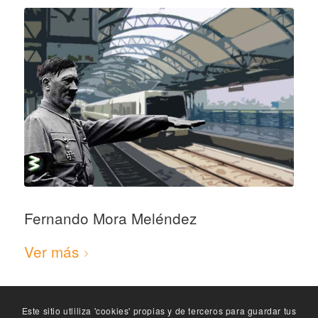
Fernando Mora Meléndez
Ver más
Este sitio utliliza 'cookies' propias y de terceros para guardar tus