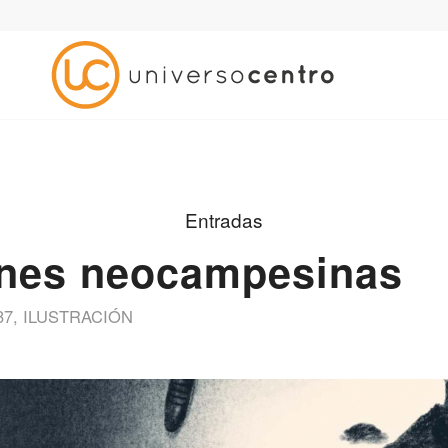
Entradas
ones neocampesinas
37
,
ILUSTRACIÓN