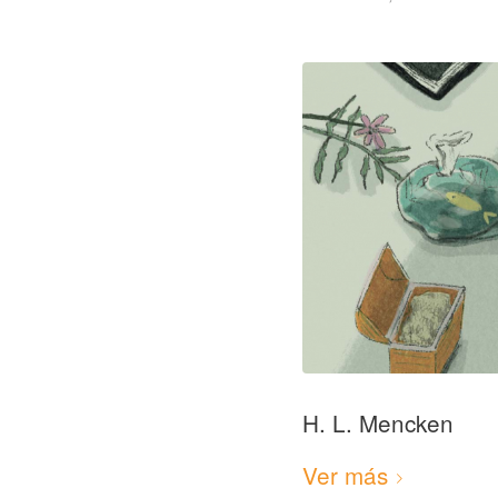
H. L. Mencken
Ver más