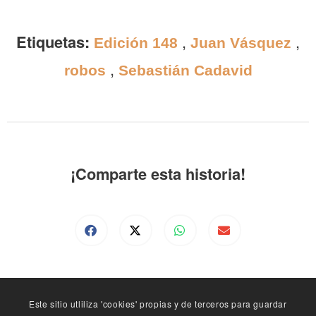
Etiquetas:
,
,
Edición 148
Juan Vásquez
,
robos
Sebastián Cadavid
¡Comparte esta historia!
Este sitio utliliza 'cookies' propias y de terceros para guardar