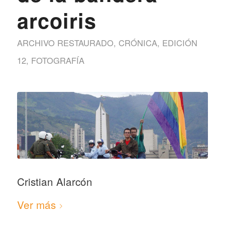
arcoiris
ARCHIVO RESTAURADO
,
CRÓNICA
,
EDICIÓN
12
,
FOTOGRAFÍA
Cristian Alarcón
Ver más