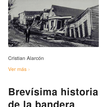
Cristian Alarcón
Ver más
Brevísima historia
de la bandera