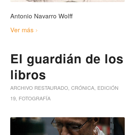
Antonio Navarro Wolff
Ver más
El guardián de los
libros
ARCHIVO RESTAURADO
,
CRÓNICA
,
EDICIÓN
19
,
FOTOGRAFÍA