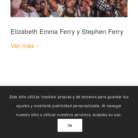
Elizabeth Emma Ferry y Stephen Ferry
Ver más
© 2020 Universo Centro. Todos los derechos reservados. -
Este sitio utliliza 'cookies' propias y de terceros para guardar tus
Política de tratamiento de datos
ajustes y mostrarte publicidad personalizada. Al navegar
nuestro sitio o utilizar nuestros servicios, aceptas su uso.
Ok