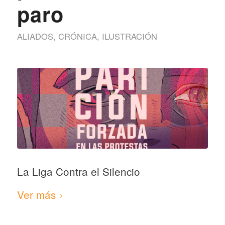
paro
ALIADOS
,
CRÓNICA
,
ILUSTRACIÓN
La Liga Contra el Silencio
Ver más