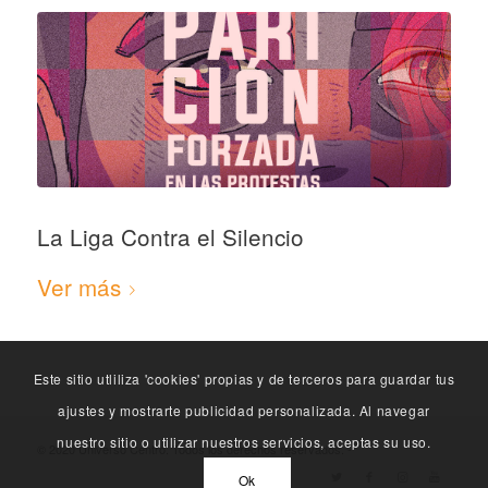
La Liga Contra el Silencio
Ver más
Este sitio utliliza 'cookies' propias y de terceros para guardar tus
ajustes y mostrarte publicidad personalizada. Al navegar
nuestro sitio o utilizar nuestros servicios, aceptas su uso.
© 2020 Universo Centro. Todos los derechos reservados. -
Ok