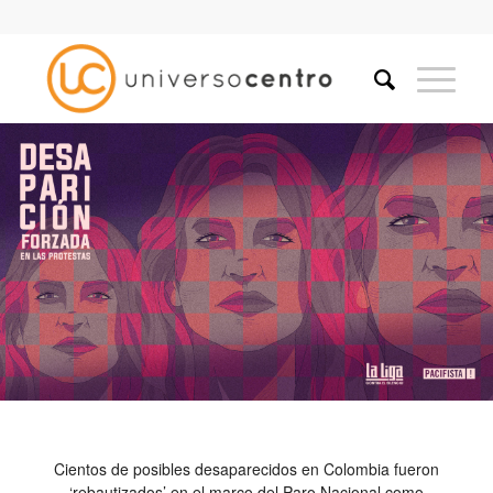
Cientos de posibles desaparecidos en Colombia fueron
‘rebautizados’ en el marco del Paro Nacional como