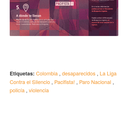
Colombia
,
desaparecidos
,
La Liga
Etiquetas:
Contra el Silencio
,
Pacifista!
,
Paro Nacional
,
policía
,
violencia