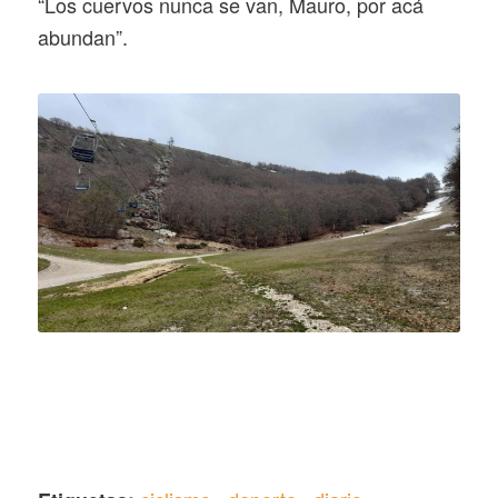
“Los cuervos nunca se van, Mauro, por acá
abundan”.