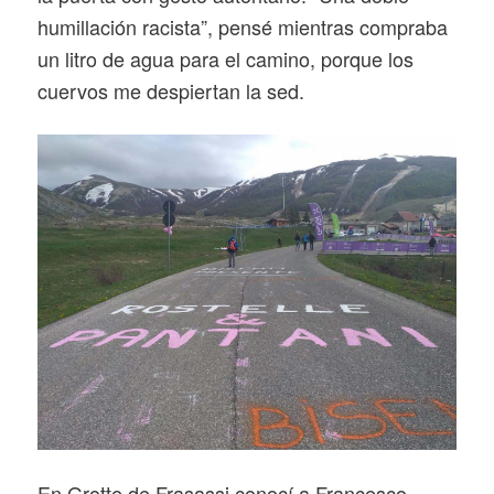
humillación racista”, pensé mientras compraba
un litro de agua para el camino, porque los
cuervos me despiertan la sed.
En Grotte de Frasassi conocí a Francesco