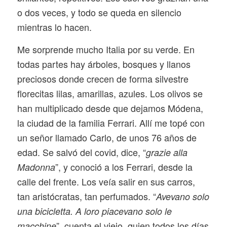
o dos veces, y todo se queda en silencio
mientras lo hacen.
Me sorprende mucho Italia por su verde. En
todas partes hay árboles, bosques y llanos
preciosos donde crecen de forma silvestre
florecitas lilas, amarillas, azules. Los olivos se
han multiplicado desde que dejamos Módena,
la ciudad de la familia Ferrari. Allí me topé con
un señor llamado Carlo, de unos 76 años de
edad. Se salvó del covid, dice, “
grazie alla
”, y conoció a los Ferrari, desde la
Madonna
calle del frente. Los veía salir en sus carros,
tan aristócratas, tan perfumados. “
Avevano solo
una bicicletta. A loro piacevano solo le
”, cuenta el viejo, quien todos los días
macchine