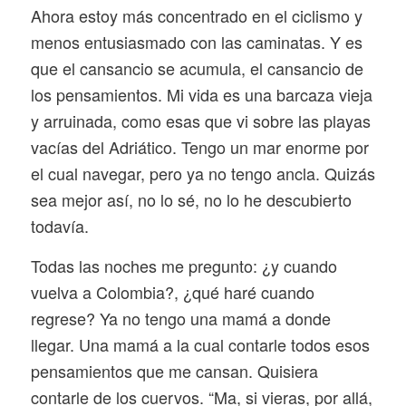
Ahora estoy más concentrado en el ciclismo y
menos entusiasmado con las caminatas. Y es
que el cansancio se acumula, el cansancio de
los pensamientos. Mi vida es una barcaza vieja
y arruinada, como esas que vi sobre las playas
vacías del Adriático. Tengo un mar enorme por
el cual navegar, pero ya no tengo ancla. Quizás
sea mejor así, no lo sé, no lo he descubierto
todavía.
Todas las noches me pregunto: ¿y cuando
vuelva a Colombia?, ¿qué haré cuando
regrese? Ya no tengo una mamá a donde
llegar. Una mamá a la cual contarle todos esos
pensamientos que me cansan. Quisiera
contarle de los cuervos. “Ma, si vieras, por allá,