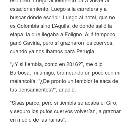
eso creo. Luego al teleférico para volver al
estacionamiento. Luego a la carretera y a
buscar dónde escribir. Luego al hotel, que no
es Colombia sino L’Aquila, de donde salió la
etapa, la que llegaba a Foligno. Allá tampoco
ganó Gaviria, pero sí graznaron los cuervos,
cuando ya nos íbamos para Perugia.
“¿Y si tiembla, como en 2016?”, me dijo
Barbosa, mi amigo, bromeando un poco con mi
melancolía. “¿De pronto un temblor te saca de
tus pensamientos?”, añadió.
“Sisas parce, pero si tiembla se acaba el Giro,
y seguro los putos cuervos volverían, a graznar
en medio de las ruinas”.