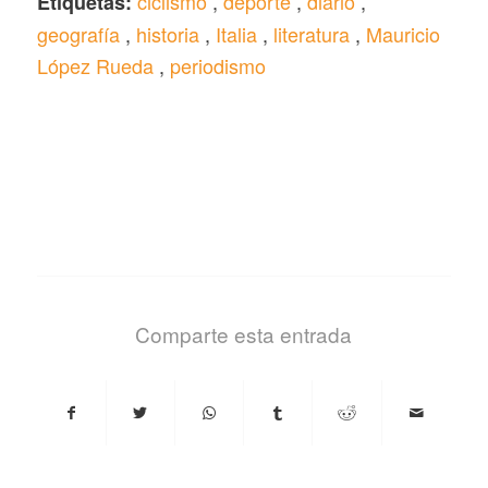
ciclismo
,
deporte
,
diario
,
Etiquetas:
geografía
,
historia
,
Italia
,
literatura
,
Mauricio
López Rueda
,
periodismo
Comparte esta entrada