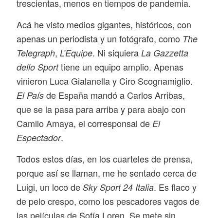
trescientas, menos en tiempos de pandemia.
Acá he visto medios gigantes, históricos, con
apenas un periodista y un fotógrafo, como
The
,
. Ni siquiera
Telegraph
L’Equipe
La Gazzetta
tiene un equipo amplio. Apenas
dello Sport
vinieron Luca Gialanella y Ciro Scognamiglio.
de España mandó a Carlos Arribas,
El País
que se la pasa para arriba y para abajo con
Camilo Amaya, el corresponsal de
El
.
Espectador
Todos estos días, en los cuarteles de prensa,
porque así se llaman, me he sentado cerca de
Luigi, un loco de
. Es flaco y
Sky Sport 24 Italia
de pelo crespo, como los pescadores vagos de
las películas de Sofía Loren. Se mete sin