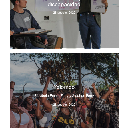
discapacidad
28 agosto, 2022
Yolombó
Elizabeth Emma Ferry y Stephen Ferry
28 agosto, 2022