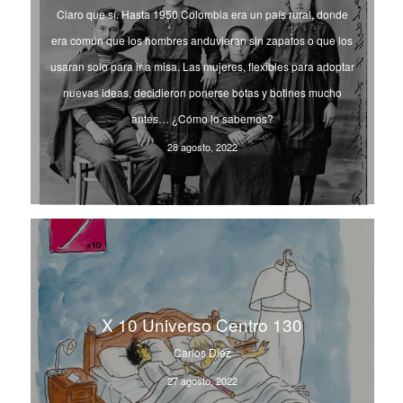
Claro que sí. Hasta 1950 Colombia era un país rural, donde
era común que los hombres anduvieran sin zapatos o que los
usaran solo para ir a misa. Las mujeres, flexibles para adoptar
nuevas ideas, decidieron ponerse botas y botines mucho
antes… ¿Cómo lo sabemos?
28 agosto, 2022
X 10 Universo Centro 130
Carlos Díez
27 agosto, 2022