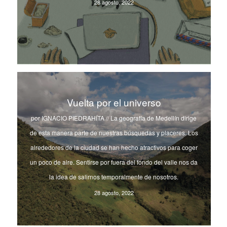
28 agosto, 2022
Vuelta por el universo
por IGNACIO PIEDRAHÍTA // La geografía de Medellín dirige
de esta manera parte de nuestras búsquedas y placeres. Los
alrededores de la ciudad se han hecho atractivos para coger
un poco de aire. Sentirse por fuera del fondo del valle nos da
la idea de salirnos temporalmente de nosotros.
28 agosto, 2022