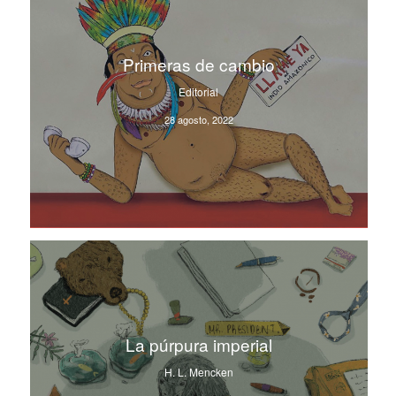
Primeras de cambio
Editorial
28 agosto, 2022
La púrpura imperial
H. L. Mencken