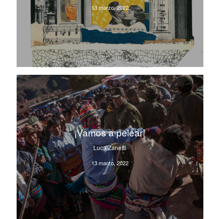
13 marzo, 2022
¡Vamos a pelear!
Luca Zanetti
13 marzo, 2022