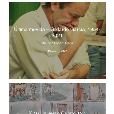
Última movida – Gildardo García, 1954-
2021
Mauricio López Rueda
13 marzo, 2022
X 10 Universo Centro 127