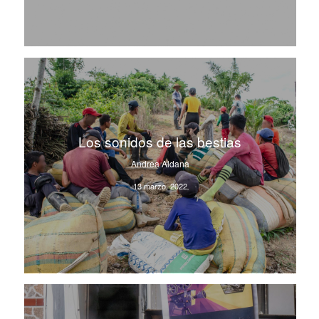
Los sonidos de las bestias
Andrea Aldana
13 marzo, 2022