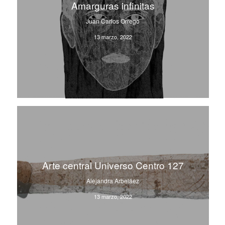
Amarguras infinitas
Juan Carlos Orrego
13 marzo, 2022
Arte central Universo Centro 127
Alejandra Arbeláez
13 marzo, 2022