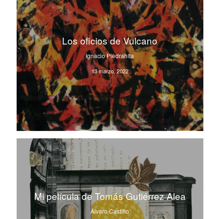
Los oficios de Vulcano
Ignacio Piedrahíta
13 marzo, 2022
Mi película de Tomás Gutiérrez Alea
Álvaro Castillo