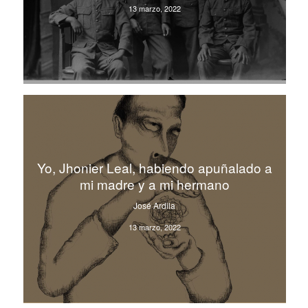
13 marzo, 2022
Yo, Jhonier Leal, habiendo apuñalado a
mi madre y a mi hermano
José Ardila
13 marzo, 2022