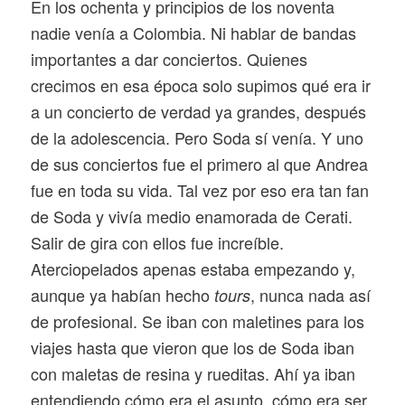
En los ochenta y principios de los noventa
nadie venía a Colombia. Ni hablar de bandas
importantes a dar conciertos. Quienes
crecimos en esa época solo supimos qué era ir
a un concierto de verdad ya grandes, después
de la adolescencia. Pero Soda sí venía. Y uno
de sus conciertos fue el primero al que Andrea
fue en toda su vida. Tal vez por eso era tan fan
de Soda y vivía medio enamorada de Cerati.
Salir de gira con ellos fue increíble.
Aterciopelados apenas estaba empezando y,
aunque ya habían hecho
, nunca nada así
tours
de profesional. Se iban con maletines para los
viajes hasta que vieron que los de Soda iban
con maletas de resina y rueditas. Ahí ya iban
entendiendo cómo era el asunto, cómo era ser