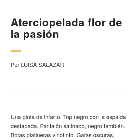
Aterciopelada flor de
la pasión
—
Por
LUISA SALAZAR
U
na pinta de infarto. Top negro con la espalda
destapada. Pantalón satinado, negro también.
Botas platineras vinotinto. Gafas oscuras,