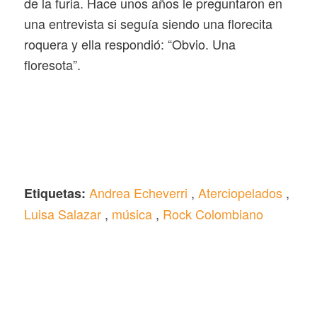
de la furia. Hace unos años le preguntaron en
una entrevista si seguía siendo una florecita
roquera y ella respondió: “Obvio. Una
floresota”.
Andrea Echeverri
,
Aterciopelados
,
Etiquetas:
Luisa Salazar
,
música
,
Rock Colombiano