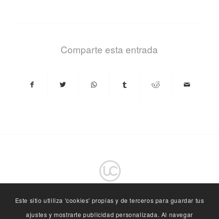
Comparte esta entrada
Este sitio utliliza 'cookies' propias y de terceros para guardar tus
ajustes y mostrarte publicidad personalizada. Al navegar