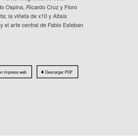
o Ospina, Ricardo Cruz y Floro
ta; la viñeta de x10 y Altaís
y el arte central de Fabio Esteban
ón impresa web
Descargar PDF