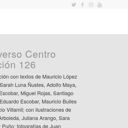
verso Centro
ción 126
ción con textos de Mauricio López
Sarah Luna Ñustes, Adolfo Maya,
Escobar, Miguel Rojas, Santiago
Eduardo Escobar, Mauricio Builes
io Villamil; con ilustraciones de
Arboleda, Juliana Arango, Sara
 Puño; fotografías de Juan