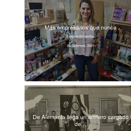
Más empresarios que nunca
Emprendimientos
26 diciembre, 2021
De Alemania llega un artillero cargado
de…