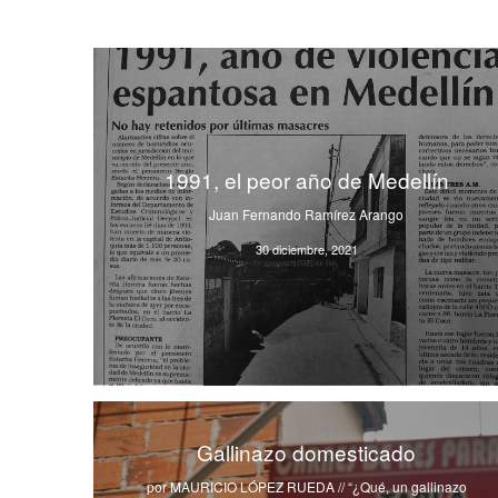
1991, el peor año de Medellín
Juan Fernando Ramírez Arango
30 diciembre, 2021
Gallinazo domesticado
por MAURICIO LÓPEZ RUEDA // “¿Qué, un gallinazo