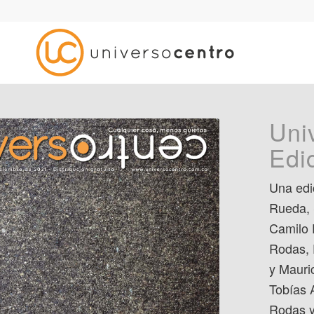
Uni
Edi
Una edi
Rueda, 
Camilo 
Rodas, 
y Mauric
Tobías 
Rodas y