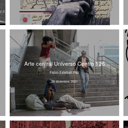
Arte central Universo Centro 126
Fabio Esteban Paz
26 diciembre, 2021