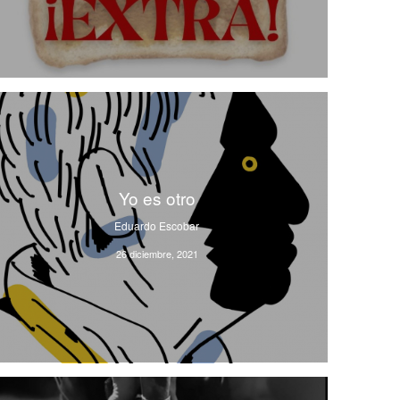
Yo es otro
Eduardo Escobar
26 diciembre, 2021