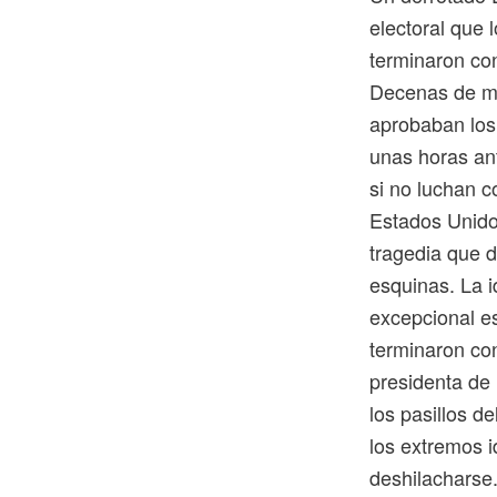
electoral que 
terminaron con
Decenas de man
aprobaban los 
unas horas ant
si no luchan c
Estados Unido
tragedia que d
esquinas. La 
excepcional e
terminaron con
presidenta de
los pasillos d
los extremos i
deshilacharse