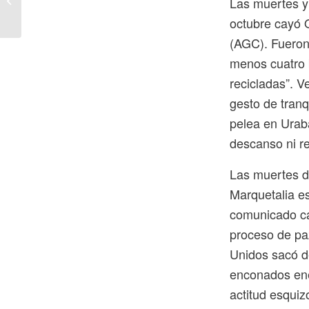
Las muertes y
octubre cayó 
(AGC). Fueron 
menos cuatro 
recicladas”. V
gesto de tranq
pelea en Urab
descanso ni re
Las muertes d
Marquetalia es
comunicado ca
proceso de pa
Unidos sacó de
enconados ene
actitud esquiz