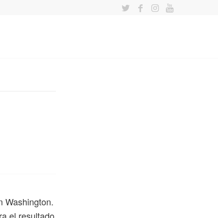
en Washington.
a el resultado