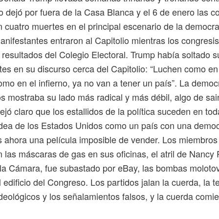
lo dejó por fuera de la Casa Blanca y el 6 de enero las c
 cuatro muertes en el principal escenario de la democra
ifestantes entraron al Capitolio mientras los congresis
resultados del Colegio Electoral. Trump había soltado 
es en su discurso cerca del Capitolio: “Luchen como en e
omo en el infierno, ya no van a tener un país”. La democ
s mostraba su lado más radical y más débil, algo de sai
ejó claro que los estallidos de la política suceden en tod
idea de los Estados Unidos como un país con una democ
s ahora una película imposible de vender. Los miembro
 las máscaras de gas en sus oficinas, el atril de Nancy 
 la Cámara, fue subastado por eBay, las bombas molotov
el edificio del Congreso. Los partidos jalan la cuerda, la 
deológicos y los señalamientos falsos, y la cuerda comi
.