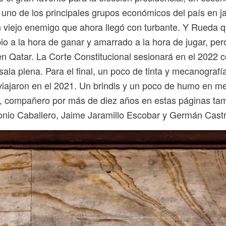
uno de los principales grupos económicos del país en j
 viejo enemigo que ahora llegó con turbante. Y Rueda q
ibio a la hora de ganar y amarrado a la hora de jugar, pero
n Qatar. La Corte Constitucional sesionará en el 2022 c
sala plena. Para el final, un poco de tinta y mecanografí
iajaron en el 2021. Un brindis y un poco de humo en m
, compañero por más de diez años en estas páginas ta
tonio Caballero, Jaime Jaramillo Escobar y Germán Cast