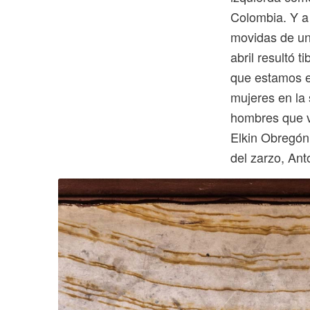
Colombia. Y a 
movidas de un
abril resultó t
que estamos e
mujeres en la 
hombres que v
Elkin Obregón
del zarzo, An