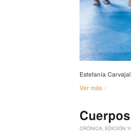
Estefanía Carvajal
Ver más
Cuerpos
CRÓNICA
,
EDICIÓN 1