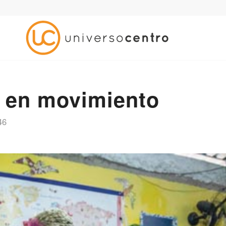
 en movimiento
46