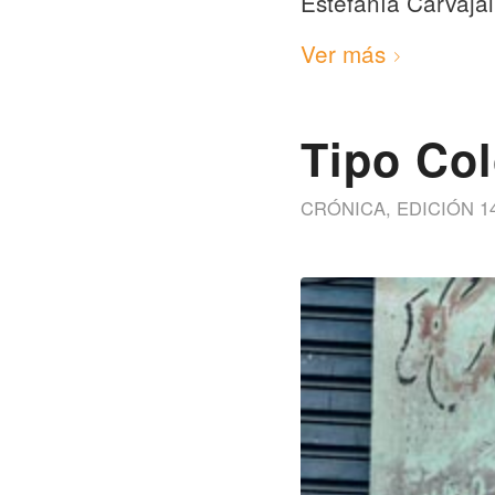
Estefanía Carvajal
Ver más
Tipo Co
CRÓNICA
,
EDICIÓN 1