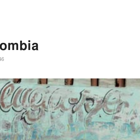
lombia
46