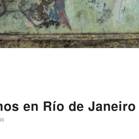
os en Río de Janeiro
46