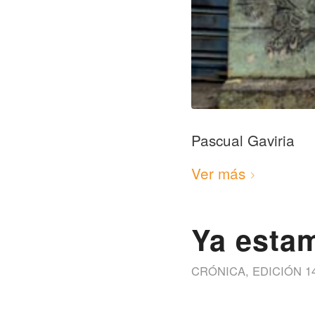
Pascual Gaviria
Ver más
Ya estam
CRÓNICA
,
EDICIÓN 1