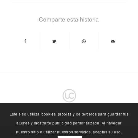
Comparte esta historia
Este sitio utliliza 'cookies' propias y de terceros para guardar tus
ajustes y mostrarte publicidad personalizada. Al navegar
nuestro sitio o utilizar nuestros servicios, aceptas su uso.
© 2020 Universo Centro. Todos los derechos reservados. -