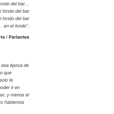
 fondo del bar…
l fondo del bar
l fondo del bar
 en el fondo”.
ris / Parlantes
a esa época de
ro que
solo te
oder ir en
sí, y menos el
ero hablemos