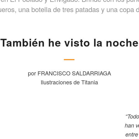
eros, una botella de tres patadas y una copa d
También he visto la noche
—
por FRANCISCO SALDARRIAGA
Ilustraciones de Titania
“Todo
han v
entre