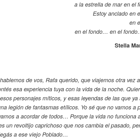
a la estrella de mar en el
Estoy anclado en e
en e
en el fondo… en el fondo…
Stella Ma
 hablemos de vos, Rafa querido, que viajemos otra vez 
ntés esa experiencia tuya con la vida de la noche. Quie
sos personajes míticos, y esas leyendas de las que ya 
na legión de fantasmas etílicos. Yo sé que no vamos a p
 vamos a acordar de todos… Porque la vida no funciona a
es un revoltijo caprichoso que nos cambia el pasado, p
legás a ese viejo Poblado…