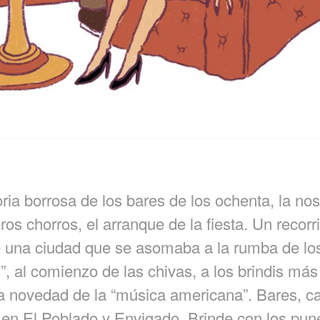
ia borrosa de los bares de los ochenta, la nos
ros chorros, el arranque de la fiesta. Un recorr
 una ciudad que se asomaba a la rumba de lo
, al comienzo de las chivas, a los brindis más 
la novedad de la “música americana”. Bares, ca
 en El Poblado y Envigado. Brinde con los pune