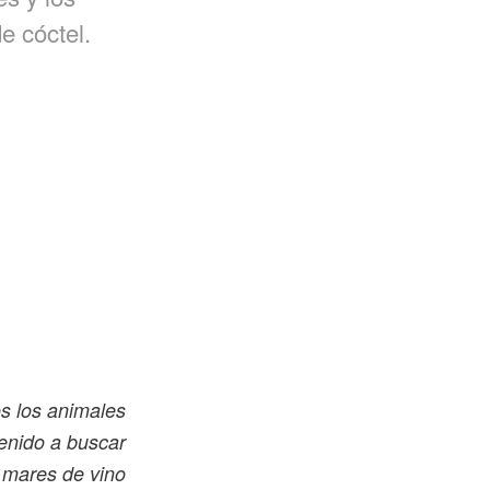
e cóctel.
s los animales
enido a buscar
 mares de vino