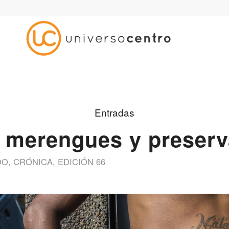
Entradas
 merengues y preserv
DO
,
CRÓNICA
,
EDICIÓN 66