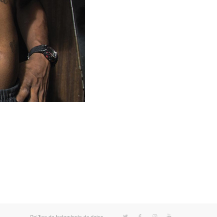
Política de tratamiento de datos