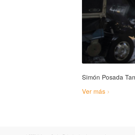
Simón Posada Ta
Ver más