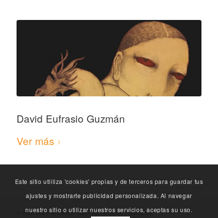
David Eufrasio Guzmán
Ver más
Este sitio utliliza 'cookies' propias y de terceros para guardar tus
ajustes y mostrarte publicidad personalizada. Al navegar
nuestro sitio o utilizar nuestros servicios, aceptas su uso.
© 2020 Universo Centro. Todos los derechos reservados. -