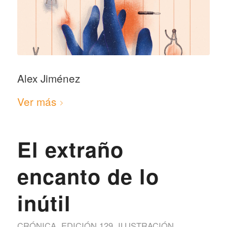
Alex Jiménez
Ver más
El extraño
encanto de lo
inútil
CRÓNICA
,
EDICIÓN 129
,
ILUSTRACIÓN