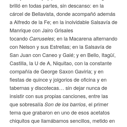
brilló en todas partes, sin descanso: en la
cárcel de Bellavista, donde acompañó además
a Alfredo de la Fe; en la inolvidable Salsavía de
Manrique con Jairo Grisales
tocando
; en la Macarena alternando
Carruseles
con Nelson y sus Estrellas; en la Salsavía de
San Juan con Caneo y Galé; y en Bello, Itagüí,
Castilla, la U de A, Niquitao, con la constante
compañía de George Saxon Gaviria; y en
fiestas de quince y jolgorios de oficina y en
tabernas y discotecas… sin dejar nunca de
insistir con sus propias canciones, entre las
que sobresalía
, el primer
Son de los barrios
tema que grabaron en uno de esos acetatos
chiquitos que llamábamos sencillos, metido en