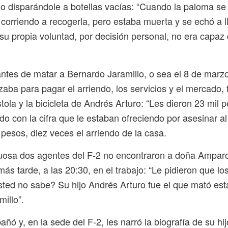
so disparándole a botellas vacías: “Cuando la paloma s
 corriendo a recogerla, pero estaba muerta y se echó a ll
 su propia voluntad, por decisión personal, no era capaz
ntes de matar a Bernardo Jaramillo, o sea el 8 de marz
zaba para pagar el arriendo, los servicios y el mercado, 
tola y la bicicleta de Andrés Arturo: “Les dieron 23 mil 
 con la cifra que le estaban ofreciendo por asesinar al
 pesos, diez veces el arriendo de la casa.
tuosa dos agentes del F-2 no encontraron a doña Ampar
más tarde, a las 20:30, en el trabajo: “Le pidieron que 
ted no sabe? Su hijo Andrés Arturo fue el que mató es
illo”.
añó y, en la sede del F-2, les narró la biografía de su hij