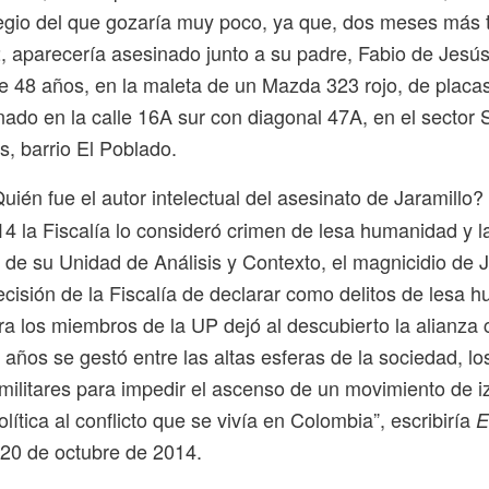
ilegio del que gozaría muy poco, ya que, dos meses más t
, aparecería asesinado junto a su padre, Fabio de Jesús
 48 años, en la maleta de un Mazda 323 rojo, de placas
ado en la calle 16A sur con diagonal 47A, en el sector 
, barrio El Poblado.
uién fue el autor intelectual del asesinato de Jaramillo
4 la Fiscalía lo consideró crimen de lesa humanidad y l
de su Unidad de Análisis y Contexto, el magnicidio de J
cisión de la Fiscalía de declarar como delitos de lesa 
a los miembros de la UP dejó al descubierto la alianza 
años se gestó entre las altas esferas de la sociedad, lo
s militares para impedir el ascenso de un movimiento de 
lítica al conflicto que se vivía en Colombia”, escribiría
E
 20 de octubre de 2014.