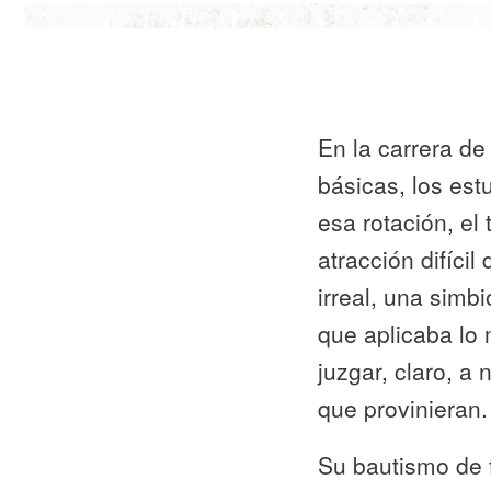
En la carrera d
básicas, los est
esa rotación, e
atracción difíci
irreal, una simbi
que aplicaba lo 
juzgar, claro, a
que provinieran.
Su bautismo de f