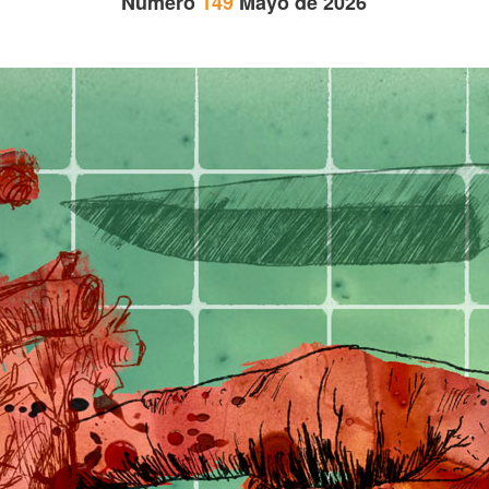
Número
149
Mayo de 2026