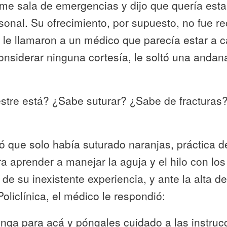
me sala de emergencias y dijo que quería esta
onal. Su ofrecimiento, por supuesto, no fue r
a le llamaron a un médico que parecía estar a c
onsiderar ninguna cortesía, le soltó una anda
re está? ¿Sabe suturar? ¿Sabe de fracturas
 que solo había suturado naranjas, práctica d
ra aprender a manejar la aguja y el hilo con los
 de su inexistente experiencia, y ante la alta 
oliclínica, el médico le respondió:
nga para acá y póngales cuidado a las instruc