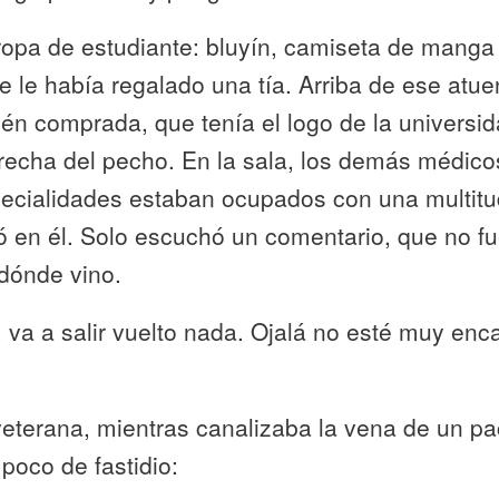
ropa de estudiante: bluyín, camiseta de manga
e le había regalado una tía. Arriba de ese atu
ién comprada, que tenía el logo de la univers
recha del pecho. En la sala, los demás médico
pecialidades estaban ocupados con una multitu
jó en él. Solo escuchó un comentario, que no f
dónde vino.
va a salir vuelto nada. Ojalá no esté muy enc
terana, mientras canalizaba la vena de un pac
poco de fastidio: