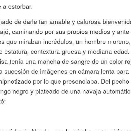
 a estorbar.
nado de darle tan amable y calurosa bienveni
ajó, caminando por sus propios medios y ante
os que miraban incrédulos, un hombre moreno
e estatura, contextura gruesa y mediana edad.
isa tenía una mancha de sangre de un color ro
a sucesión de imágenes en cámara lenta para
ipnotizado por lo que presenciaba. Del pecho 
ango negro y plateado de una navaja automátic
ó: