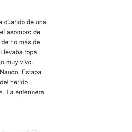
da cuando de una
 el asombro de
, de no más de
 Llevaba ropa
jo muy vivo.
 Nando. Estaba
del herido
a. La enfermera