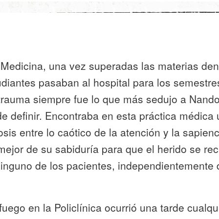
e Medicina, una vez superadas las materias d
udiantes pasaban al hospital para los semestres
l trauma siempre fue lo que más sedujo a Nando
l de definir. Encontraba en esta práctica médica
osis entre lo caótico de la atención y la sapien
mejor de su sabiduría para que el herido se rec
 ninguno de los pacientes, independientemente 
uego en la Policlínica ocurrió una tarde cualq