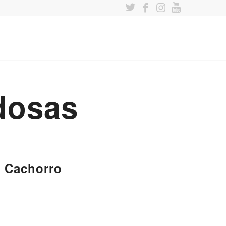
ldosas
 Cachorro