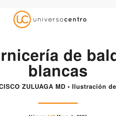
rnicería de ba
blancas
CISCO ZULUAGA MD • Ilustración de