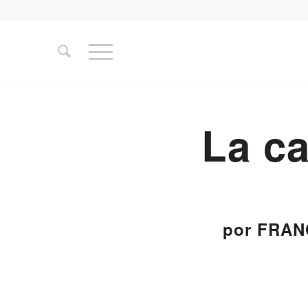
La ca
por FRAN