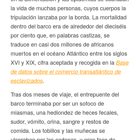
la vida de muchas personas, cuyos cuerpos la
tripulación lanzaba por la borda. La mortalidad
dentro del barco era de alrededor del dieciséis
por ciento que, en palabras castizas, se
traduce en casi dos millones de africanos
muertos en el océano Atlántico entre los siglos
XVI y XIX, cifra aceptada y recogida en la
Base
de datos sobre el comercio transatlántico de
.
esclavizados
Tras dos meses de viaje, el entrepuente del
barco terminaba por ser un sofoco de
miasmas, una hediondez de heces fecales,
sudor, vómito, orina, sangre y restos de
comida. Los tobillos y las muñecas se
ulceraban por las cadenas, y eran foco de