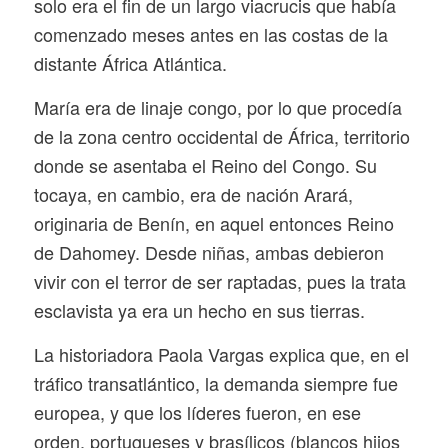
solo era el fin de un largo viacrucis que había
comenzado meses antes en las costas de la
distante África Atlántica.
María era de linaje congo, por lo que procedía
de la zona centro occidental de África, territorio
donde se asentaba el Reino del Congo. Su
tocaya, en cambio, era de nación Arará,
originaria de Benín, en aquel entonces Reino
de Dahomey. Desde niñas, ambas debieron
vivir con el terror de ser raptadas, pues la trata
esclavista ya era un hecho en sus tierras.
La historiadora Paola Vargas explica que, en el
tráfico transatlántico, la demanda siempre fue
europea, y que los líderes fueron, en ese
orden, portugueses y
brasílicos
(blancos hijos