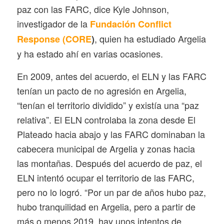
paz con las FARC, dice Kyle Johnson,
investigador de la
Fundación Conflict
, quien ha estudiado Argelia
Response (CORE
)
y ha estado ahí en varias ocasiones.
En 2009, antes del acuerdo, el ELN y las FARC
tenían un pacto de no agresión en Argelia,
“tenían el territorio dividido” y existía una “paz
relativa”. El ELN controlaba la zona desde El
Plateado hacia abajo y las FARC dominaban la
cabecera municipal de Argelia y zonas hacia
las montañas. Después del acuerdo de paz, el
ELN intentó ocupar el territorio de las FARC,
pero no lo logró. “Por un par de años hubo paz,
hubo tranquilidad en Argelia, pero a partir de
más o menos 2019, hay unos intentos de