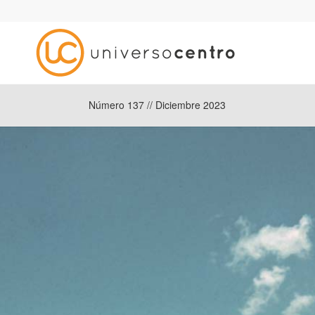
Número 137 // Diciembre 2023