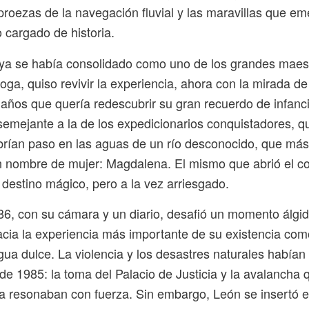
proezas de la navegación fluvial y las maravillas que e
 cargado de historia.
a se había consolidado como uno de los grandes maest
loga, quiso revivir la experiencia, ahora con la mirada 
años que quería redescubrir su gran recuerdo de infanci
emejante a la de los expedicionarios conquistadores, q
abrían paso en las aguas de un río desconocido, que más
n nombre de mujer: Magdalena. El mismo que abrió el c
destino mágico, pero a la vez arriesgado.
86, con su cámara y un diario, desafió un momento álgid
cia la experiencia más importante de su existencia com
ua dulce. La violencia y los desastres naturales habían
e 1985: la toma del Palacio de Justicia y la avalancha 
a resonaban con fuerza. Sin embargo, León se insertó 