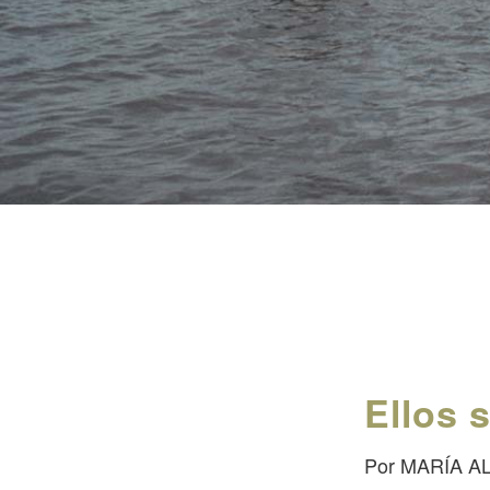
Ellos s
Por MARÍA A