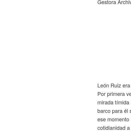
Gestora Archi
León
Ruiz era 
Por primera ve
mirada tímida
barco para él 
ese momento s
cotidianidad a