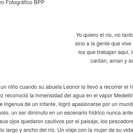
vo Fotográfico BPP
Yo quiero el río, no tan
sino a la gente que vive 
los que trabajan aquí, 
cantan, aman y s
un niño cuando su abuela Leonor lo llevó a recorrer el 
z reconoció la inmensidad del agua en el vapor Medellí
 e ingenua de un infante, logró apasionarse por un mun
solo, un ser diminuto en un escenario hídrico nunca ante
us ojos quedaron cautivos por el paisaje, los pescadore
 lo largo y ancho del río. Un viaje con la mujer de su vida