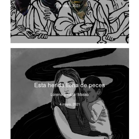
6 mayo, 2021
Esta herida llena de peces
Lorena Salazar Masso
4 mayo, 2021