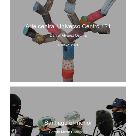
Arte central Universo Centro 121
Daniel Álvarez Ospina
6 mayo, 2021
Santiago el menor
Sergio Mesa Cárdenas