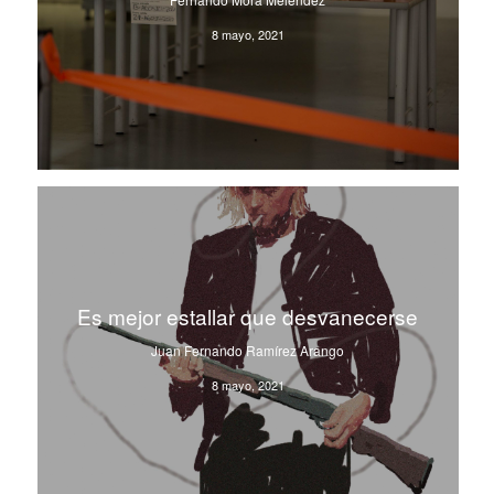
8 mayo, 2021
Es mejor estallar que desvanecerse
Juan Fernando Ramírez Arango
8 mayo, 2021