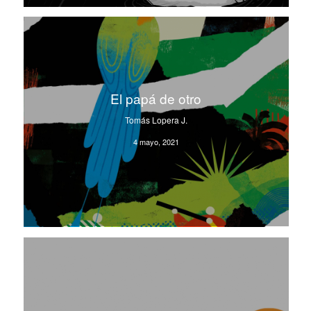
El papá de otro
Tomás Lopera J.
4 mayo, 2021