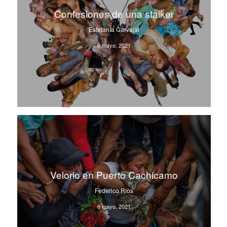
Confesiones de una stalker
Estefanía Carvajal
6 mayo, 2021
Velorio en Puerto Cachicamo
Federico Ríos
6 mayo, 2021