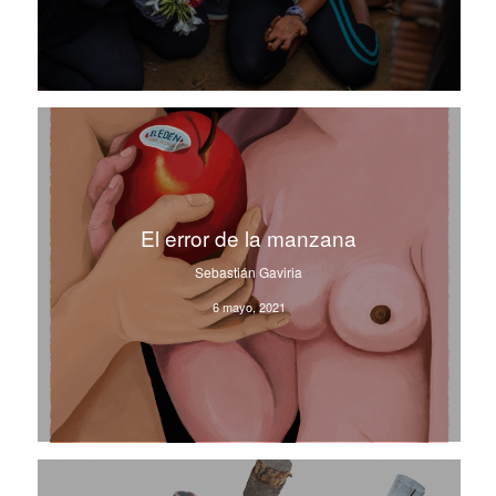
El error de la manzana
Sebastián Gaviria
6 mayo, 2021