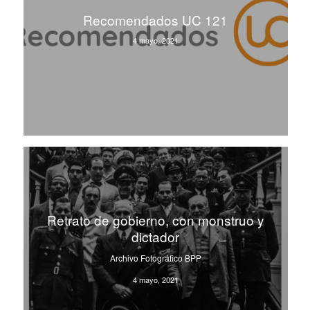
Recomendados UC 121
4 mayo, 2021
Retrato de gobierno, con monstruo y
dictador
Archivo Fotográfico BPP
4 mayo, 2021