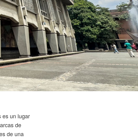
s es un lugar
 arcas de
tes de una