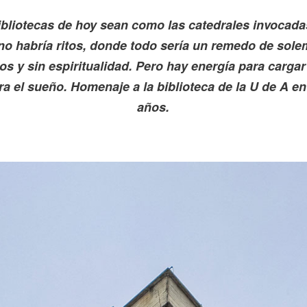
bibliotecas de hoy sean como las catedrales invocada
no habría ritos, donde todo sería un remedo de sole
os y sin espiritualidad. Pero hay energía para cargar
ara el sueño. Homenaje a la biblioteca de la U de A e
años.