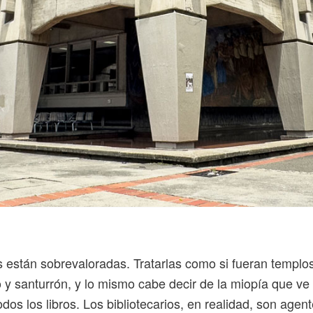
s están sobrevaloradas. Tratarlas como si fueran templo
y santurrón, y lo mismo cabe decir de la miopía que ve
odos los libros. Los bibliotecarios, en realidad, son agen