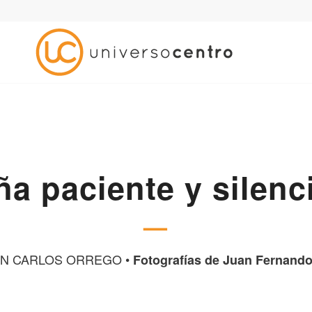
ña paciente y silenc
—
N CARLOS ORREGO •
Fotografías de Juan Fernand