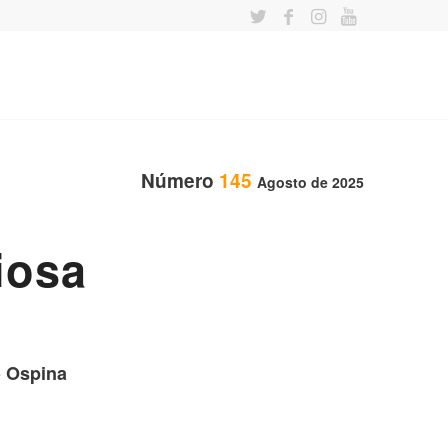
Número
145
Agosto de 2025
iosa
o Ospina