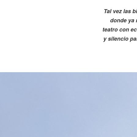
Tal vez las 
donde ya 
teatro con ec
y silencio p