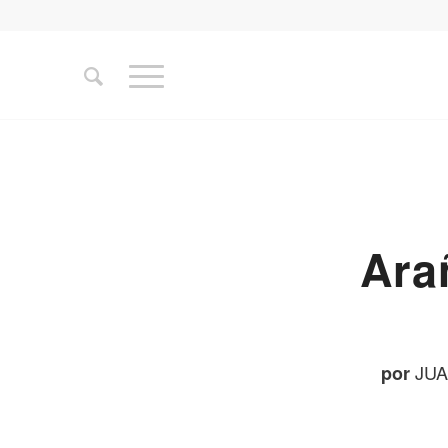
Ara
JUA
por