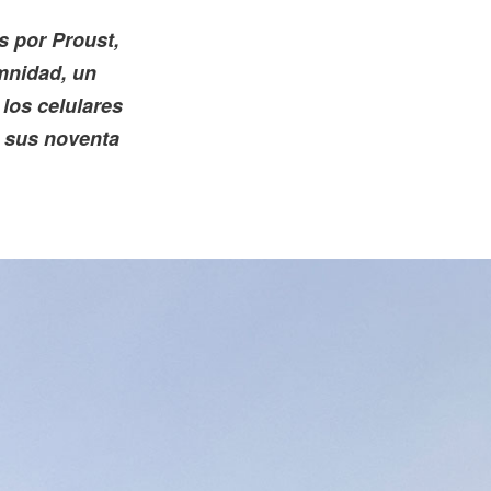
s por Proust,
mnidad, un
 los celulares
n sus noventa