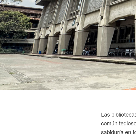
Las biblioteca
común tedioso 
sabiduría en t