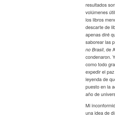
resultados son,
volúmenes útil
los libros men
descarte de li
apenas diré q
saborear las p
, de 
no Brasil
condenaron. Y,
como todo gra
expedir el paz
leyenda de que
puesto en la a
año de univers
Mi inconformid
una idea de d