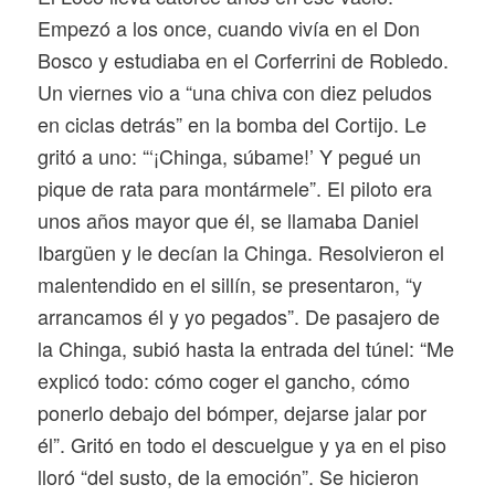
Empezó a los once, cuando vivía en el Don
Bosco y estudiaba en el Corferrini de Robledo.
Un viernes vio a “una chiva con diez peludos
en ciclas detrás” en la bomba del Cortijo. Le
gritó a uno: “‘¡Chinga, súbame!’ Y pegué un
pique de rata para montármele”. El piloto era
unos años mayor que él, se llamaba Daniel
Ibargüen y le decían la Chinga. Resolvieron el
malentendido en el sillín, se presentaron, “y
arrancamos él y yo pegados”. De pasajero de
la Chinga, subió hasta la entrada del túnel: “Me
explicó todo: cómo coger el gancho, cómo
ponerlo debajo del bómper, dejarse jalar por
él”. Gritó en todo el descuelgue y ya en el piso
lloró “del susto, de la emoción”. Se hicieron