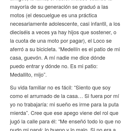
mayoría de su generación se graduó a las
motos (el descuelgue es una práctica
necesariamente adolescente, casi infantil, a los
dieciséis a veces ya hay hijos que sostener, o
la cuota de una moto por pagar), el Loco se
aferró a su bicicleta. “Medellín es el patio de mi
casa, guevón. A mí nadie me dice dónde
puedo entrar y dónde no. Es mi patio:
Medallito, mijo”.
Su vida familiar no es fácil: “Siento que soy
como el arrumado de la casa… Si fuera por mí
yo no trabajaría: mi sueño es irme para la puta
mierda”. Cree que ese apego viene del rol que
jugó la calle para él: “Me enseñó todo lo que no
pudo mi papá: lo bueno y lo malo. Si no era a