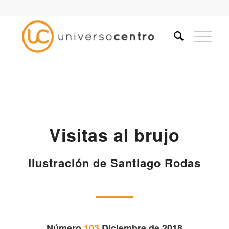
Visitas al brujo
Ilustración de Santiago Rodas
Número
103
Diciembre de 2018