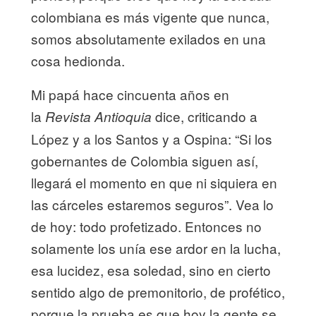
colombiana es más vigente que nunca,
somos absolutamente exilados en una
cosa hedionda.
Mi papá hace cincuenta años en
la
dice, criticando a
Revista Antioquia
López y a los Santos y a Ospina: “Si los
gobernantes de Colombia siguen así,
llegará el momento en que ni siquiera en
las cárceles estaremos seguros”. Vea lo
de hoy: todo profetizado. Entonces no
solamente los unía ese ardor en la lucha,
esa lucidez, esa soledad, sino en cierto
sentido algo de premonitorio, de profético,
porque la prueba es que hoy la gente se