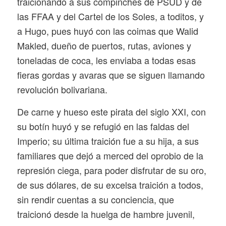
traicionando a sus compinches de PSUD y de
las FFAA y del Cartel de los Soles, a toditos, y
a Hugo, pues huyó con las coimas que Walid
Makled, dueño de puertos, rutas, aviones y
toneladas de coca, les enviaba a todas esas
fieras gordas y avaras que se siguen llamando
revolución bolivariana.
De carne y hueso este pirata del siglo XXI, con
su botín huyó y se refugió en las faldas del
Imperio; su última traición fue a su hija, a sus
familiares que dejó a merced del oprobio de la
represión ciega, para poder disfrutar de su oro,
de sus dólares, de su excelsa traición a todos,
sin rendir cuentas a su conciencia, que
traicionó desde la huelga de hambre juvenil,