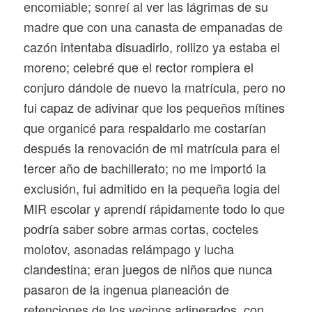
encomiable; sonreí al ver las lágrimas de su
madre que con una canasta de empanadas de
cazón intentaba disuadirlo, rollizo ya estaba el
moreno; celebré que el rector rompiera el
conjuro dándole de nuevo la matrícula, pero no
fui capaz de adivinar que los pequeños mítines
que organicé para respaldarlo me costarían
después la renovación de mi matrícula para el
tercer año de bachillerato; no me importó la
exclusión, fui admitido en la pequeña logia del
MIR escolar y aprendí rápidamente todo lo que
podría saber sobre armas cortas, cocteles
molotov, asonadas relámpago y lucha
clandestina; eran juegos de niños que nunca
pasaron de la ingenua planeación de
retenciones de los vecinos adinerados, con