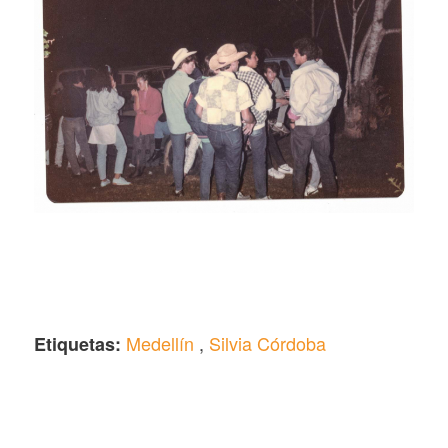
Medellín
,
Silvia Córdoba
Etiquetas: