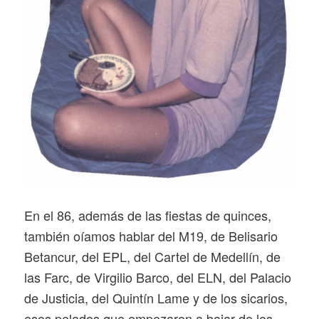
En el 86, además de las fiestas de quinces,
también oíamos hablar del M19, de Belisario
Betancur, del EPL, del Cartel de Medellín, de
las Farc, de Virgilio Barco, del ELN, del Palacio
de Justicia, del Quintín Lame y de los sicarios,
esos pelados que empezaron a bajar de los