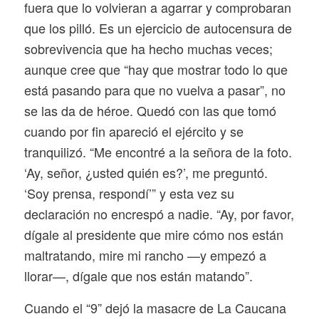
fuera que lo volvieran a agarrar y comprobaran
que los pilló. Es un ejercicio de autocensura de
sobrevivencia que ha hecho muchas veces;
aunque cree que “hay que mostrar todo lo que
está pasando para que no vuelva a pasar”, no
se las da de héroe. Quedó con las que tomó
cuando por fin apareció el ejército y se
tranquilizó. “Me encontré a la señora de la foto.
‘Ay, señor, ¿usted quién es?’, me preguntó.
‘Soy prensa, respondí’” y esta vez su
declaración no encrespó a nadie. “Ay, por favor,
dígale al presidente que mire cómo nos están
maltratando, mire mi rancho —y empezó a
llorar—, dígale que nos están matando”.
Cuando el “9” dejó la masacre de La Caucana