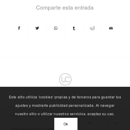
Comparte esta entrada
Este sitio utliliza 'cookies' propias y de terceros para guardar tus
ajustes y mostrarte publicidad personalizada. Al navegar
nuestro sitio o utilizar nuestros servicios, aceptas su uso.
© 2020 Universo Centro. Todos los derechos reservados. -
Ok
Política de tratamiento de datos