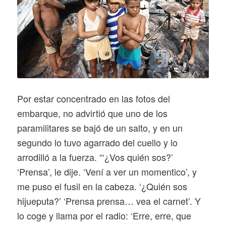
Por estar concentrado en las fotos del
embarque, no advirtió que uno de los
paramilitares se bajó de un salto, y en un
segundo lo tuvo agarrado del cuello y lo
arrodilló a la fuerza. “‘¿Vos quién sos?’
‘Prensa’, le dije. ‘Vení a ver un momentico’, y
me puso el fusil en la cabeza. ‘¿Quién sos
hijueputa?’ ‘Prensa prensa… vea el carnet’. Y
lo coge y llama por el radio: ‘Erre, erre, que