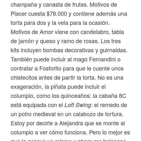
champaña y canasta de frutas. Motivos de
Placer cuesta $78.000 y contiene además una
torta para dos y la vela para la ocasión.
Motivos de Amor viene con candelabro, tabla
de jamón y queso y ramo de rosas. Los tres
kits incluyen bombas decorativas y guirnaldas.
También puede incluir al mago Fernandini o
contratar a Fosforito para que le cuente unos
chistecitos antes de partir la torta. No es una
exageración, la piñata puede incluir el
columpio, como los quinceaños: la cabaña 8C
está equipada con el
: el remedo de
Loft Swing
un potro medieval en un calabozo de tortura.
Estoy por decirle a Alejandra que se monte al
columpio a ver cómo funciona. Pero lo mejor es
que lo ensaye yo mismo y ahora me balanceo