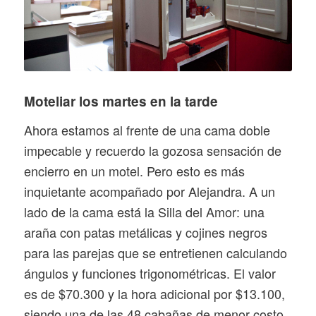
Moteliar los martes en la tarde
Ahora estamos al frente de una cama doble
impecable y recuerdo la gozosa sensación de
encierro en un motel. Pero esto es más
inquietante acompañado por Alejandra. A un
lado de la cama está la Silla del Amor: una
araña con patas metálicas y cojines negros
para las parejas que se entretienen calculando
ángulos y funciones trigonométricas. El valor
es de $70.300 y la hora adicional por $13.100,
siendo una de las 48 cabañas de menor costo.