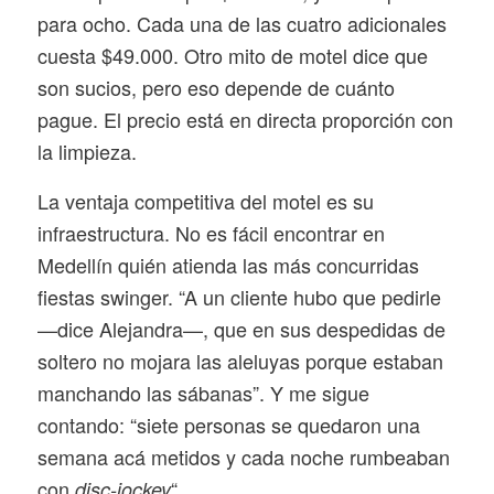
para ocho. Cada una de las cuatro adicionales
cuesta $49.000. Otro mito de motel dice que
son sucios, pero eso depende de cuánto
pague. El precio está en directa proporción con
la limpieza.
La ventaja competitiva del motel es su
infraestructura. No es fácil encontrar en
Medellín quién atienda las más concurridas
fiestas
swinger
. “A un cliente hubo que pedirle
—dice Alejandra—, que en sus despedidas de
soltero no mojara las aleluyas porque estaban
manchando las sábanas”. Y me sigue
contando: “siete personas se quedaron una
semana acá metidos y cada noche rumbeaban
con
“.
disc-jockey