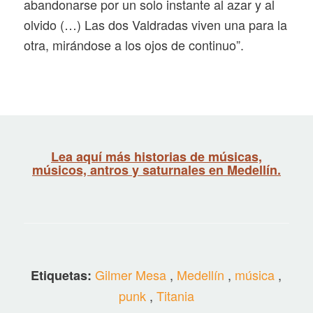
abandonarse por un solo instante al azar y al
olvido (…) Las dos Valdradas viven una para la
otra, mirándose a los ojos de continuo”.
Lea aquí más historias de músicas,
músicos, antros y saturnales en Medellín.
Gilmer Mesa
,
Medellín
,
música
,
Etiquetas:
punk
,
Titania