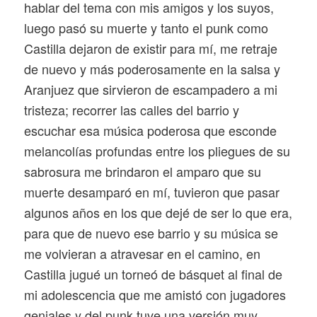
hablar del tema con mis amigos y los suyos,
luego pasó su muerte y tanto el punk como
Castilla dejaron de existir para mí, me retraje
de nuevo y más poderosamente en la salsa y
Aranjuez que sirvieron de escampadero a mi
tristeza; recorrer las calles del barrio y
escuchar esa música poderosa que esconde
melancolías profundas entre los pliegues de su
sabrosura me brindaron el amparo que su
muerte desamparó en mí, tuvieron que pasar
algunos años en los que dejé de ser lo que era,
para que de nuevo ese barrio y su música se
me volvieran a atravesar en el camino, en
Castilla jugué un torneó de básquet al final de
mi adolescencia que me amistó con jugadores
geniales y del punk tuve una versión muy