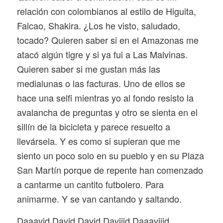
relación con colombianos al estilo de Higuita,
Falcao, Shakira. ¿Los he visto, saludado,
tocado? Quieren saber si en el Amazonas me
atacó algún tigre y si ya fui a Las Malvinas.
Quieren saber si me gustan más las
medialunas o las facturas. Uno de ellos se
hace una selfi mientras yo al fondo resisto la
avalancha de preguntas y otro se sienta en el
sillín de la bicicleta y parece resuelto a
llevársela. Y es como si supieran que me
siento un poco solo en su pueblo y en su Plaza
San Martín porque de repente han comenzado
a cantarme un cantito futbolero. Para
animarme. Y se van cantando y saltando.
Daaavid David David Daviiid Daaaviiid