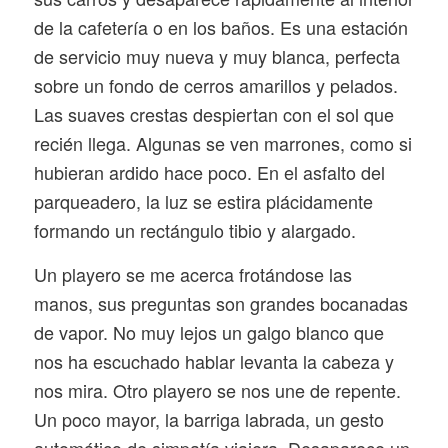
de la cafetería o en los baños. Es una estación
de servicio muy nueva y muy blanca, perfecta
sobre un fondo de cerros amarillos y pelados.
Las suaves crestas despiertan con el sol que
recién llega. Algunas se ven marrones, como si
hubieran ardido hace poco. En el asfalto del
parqueadero, la luz se estira plácidamente
formando un rectángulo tibio y alargado.
Un playero se me acerca frotándose las
manos, sus preguntas son grandes bocanadas
de vapor. No muy lejos un galgo blanco que
nos ha escuchado hablar levanta la cabeza y
nos mira. Otro playero se nos une de repente.
Un poco mayor, la barriga labrada, un gesto
automático de simpatía viajera. Desaparece un