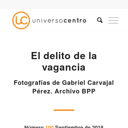
El delito de la
vagancia
Fotografías de Gabriel Carvajal
Pérez. Archivo BPP
Número
100
Septiembre de 2018