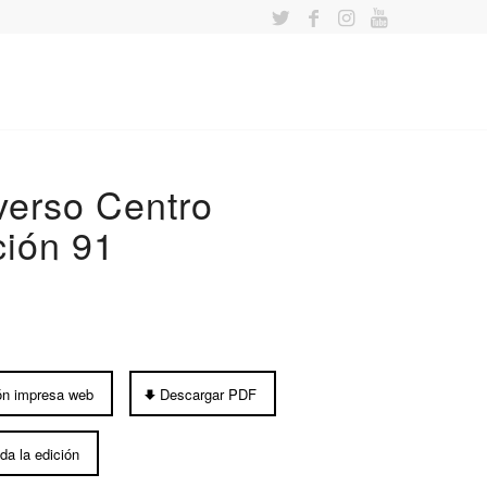
verso Centro
ción 91
ón impresa web
Descargar PDF
da la edición