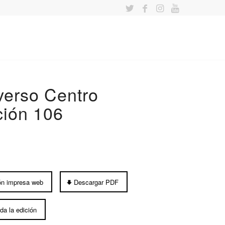
verso Centro
ción 106
ón impresa web
Descargar PDF
da la edición