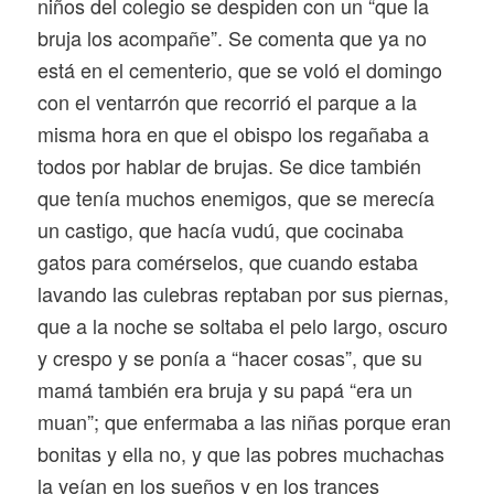
niños del colegio se despiden con un “que la
bruja los acompañe”. Se comenta que ya no
está en el cementerio, que se voló el domingo
con el ventarrón que recorrió el parque a la
misma hora en que el obispo los regañaba a
todos por hablar de brujas. Se dice también
que tenía muchos enemigos, que se merecía
un castigo, que hacía vudú, que cocinaba
gatos para comérselos, que cuando estaba
lavando las culebras reptaban por sus piernas,
que a la noche se soltaba el pelo largo, oscuro
y crespo y se ponía a “hacer cosas”, que su
mamá también era bruja y su papá “era un
muan”; que enfermaba a las niñas porque eran
bonitas y ella no, y que las pobres muchachas
la veían en los sueños y en los trances