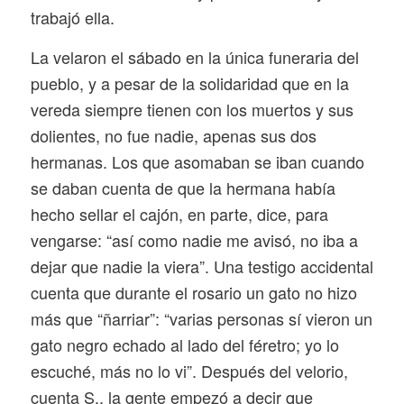
trabajó ella.
La velaron el sábado en la única funeraria del
pueblo, y a pesar de la solidaridad que en la
vereda siempre tienen con los muertos y sus
dolientes, no fue nadie, apenas sus dos
hermanas. Los que asomaban se iban cuando
se daban cuenta de que la hermana había
hecho sellar el cajón, en parte, dice, para
vengarse: “así como nadie me avisó, no iba a
dejar que nadie la viera”. Una testigo accidental
cuenta que durante el rosario un gato no hizo
más que “ñarriar”: “varias personas sí vieron un
gato negro echado al lado del féretro; yo lo
escuché, más no lo vi”. Después del velorio,
cuenta S., la gente empezó a decir que