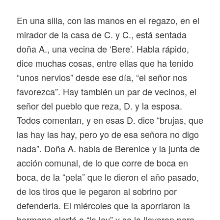
En una silla, con las manos en el regazo, en el
mirador de la casa de C. y C., está sentada
doña A., una vecina de ‘Bere’. Habla rápido,
dice muchas cosas, entre ellas que ha tenido
“unos nervios” desde ese día, “el señor nos
favorezca”. Hay también un par de vecinos, el
señor del pueblo que reza, D. y la esposa.
Todos comentan, y en esas D. dice “brujas, que
las hay las hay, pero yo de esa señora no digo
nada”. Doña A. habla de Berenice y la junta de
acción comunal, de lo que corre de boca en
boca, de la “pela” que le dieron el año pasado,
de los tiros que le pegaron al sobrino por
defenderla. El miércoles que la aporriaron la
hermana alertó a “la ley” y se la llevaron para