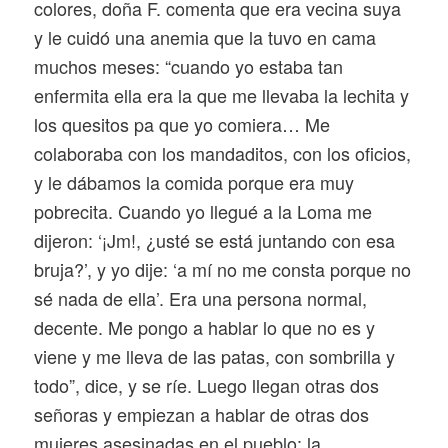
colores, doña F. comenta que era vecina suya
y le cuidó una anemia que la tuvo en cama
muchos meses: “cuando yo estaba tan
enfermita ella era la que me llevaba la lechita y
los quesitos pa que yo comiera… Me
colaboraba con los mandaditos, con los oficios,
y le dábamos la comida porque era muy
pobrecita. Cuando yo llegué a la Loma me
dijeron: ‘¡Jm!, ¿usté se está juntando con esa
bruja?’, y yo dije: ‘a mí no me consta porque no
sé nada de ella’. Era una persona normal,
decente. Me pongo a hablar lo que no es y
viene y me lleva de las patas, con sombrilla y
todo”, dice, y se ríe. Luego llegan otras dos
señoras y empiezan a hablar de otras dos
mujeres asesinadas en el pueblo: la