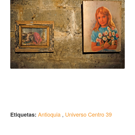
Antioquia
,
Universo Centro 39
Etiquetas: