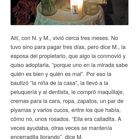
Allí, con N. y M., vivió cerca tres meses. No
tuvo sino para pagar tres días, pero dice M., la
esposa del propietario, que algo la conmovió y
quiso adoptarla, “porque uno en la mirada sabe
quién es bien y quién es mal”. Por eso la
bautizó “la niña de la casa”, la llevó a la
peluquería y al dentista, le compró maquillaje,
cremas para la cara, ropa, zapatos, un par de
piyamas y varios cucos, entre los que había,
cómo no, unos rosados. “Ella era calladita. A
veces ayudaba, otras veces se mantenía
encerradita llorando”, dice M.